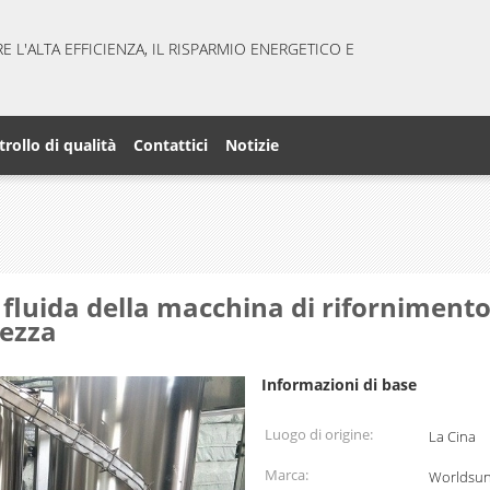
 L'ALTA EFFICIENZA, IL RISPARMIO ENERGETICO E
rollo di qualità
Contattici
Notizie
a fluida della macchina di riforniment
rezza
Informazioni di base
Luogo di origine:
La Cina
Marca:
Worldsu