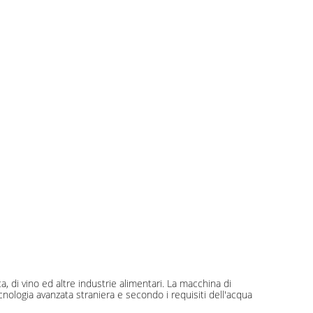
ta, di vino ed altre industrie alimentari. La macchina di
cnologia avanzata straniera e secondo i requisiti dell'acqua