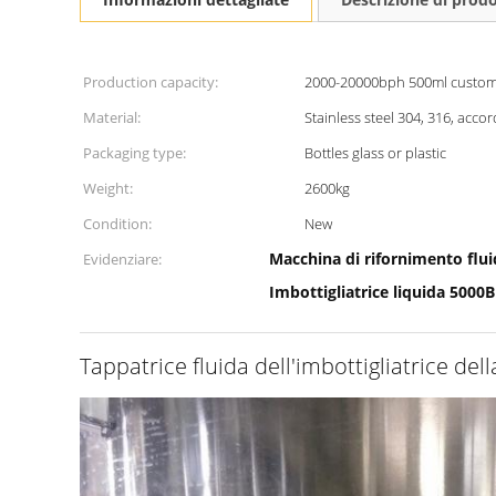
Production capacity:
2000-20000bph 500ml custom
Material:
Stainless steel 304, 316, acco
Packaging type:
Bottles glass or plastic
Weight:
2600kg
Condition:
New
Macchina di rifornimento flui
Evidenziare:
Imbottigliatrice liquida 5000
Tappatrice fluida dell'imbottigliatrice d