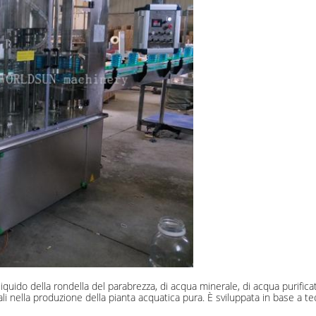
Invia
 liquido della rondella del parabrezza, di acqua minerale, di acqua purifica
li nella produzione della pianta acquatica pura. È sviluppata in base a te