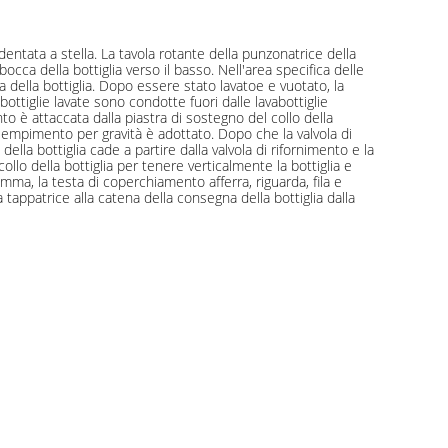
dentata a stella. La tavola rotante della punzonatrice della
 bocca della bottiglia verso il basso. Nell'area specifica delle
rna della bottiglia. Dopo essere stato lavatoe e vuotato, la
 bottiglie lavate sono condotte fuori dalle lavabottiglie
to è attaccata dalla piastra di sostegno del collo della
 riempimento per gravità è adottato. Dopo che la valvola di
ella bottiglia cade a partire dalla valvola di rifornimento e la
 collo della bottiglia per tenere verticalmente la bottiglia e
mma, la testa di coperchiamento afferra, riguarda, fila e
 tappatrice alla catena della consegna della bottiglia dalla