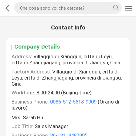
Contact Info
Company Details
Address:
Villaggio di Xiangqun, città di Leyu,
città di Zhangjiagang, provincia di Jiangsu, Cina
Factory Address:
Villaggio di Xiangqun, città di
Leyu, città di Zhangjiagang, provincia di Jiangsu,
Cina
Worktime:
8:00-24:00 (Beijing time)
Business Phone:
0086-512-5818-9909
(Orario di
lavoro)
Mrs. Sarah Hu
Job Title:
Sales Manager
Business Phone:
86-18118487995