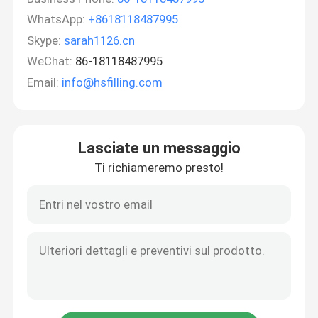
WhatsApp:
+8618118487995
Skype:
sarah1126.cn
WeChat:
86-18118487995
Email:
info@hsfilling.com
Lasciate un messaggio
Ti richiameremo presto!