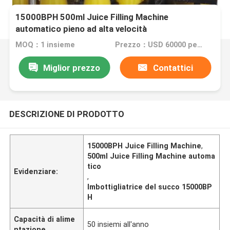
15000BPH 500ml Juice Filling Machine
automatico pieno ad alta velocità
MOQ：1 insieme
Prezzo：USD 60000 per Set
Miglior prezzo
Contattici
DESCRIZIONE DI PRODOTTO
15000BPH Juice Filling Machine
,
500ml Juice Filling Machine automa
tico
Evidenziare:
,
Imbottigliatrice del succo 15000BP
H
Capacità di alime
50 insiemi all'anno
ntazione