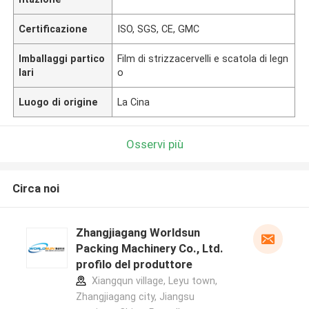
Certificazione
ISO, SGS, CE, GMC
Imballaggi partico
Film di strizzacervelli e scatola di legn
lari
o
Luogo di origine
La Cina
Osservi più
Circa noi
Zhangjiagang Worldsun
Packing Machinery Co., Ltd.
profilo del produttore
Xiangqun village, Leyu town,
Zhangjiagang city, Jiangsu