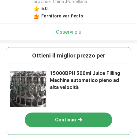
province, China ,Porcellana
5.0
Fornitore verificato
Osservi più
Ottieni il miglior prezzo per
15000BPH 500ml Juice Filling
Machine automatico pieno ad
alta velocità
Continua