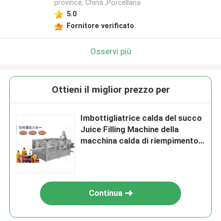
province, China ,Porcellana
5.0
Fornitore verificato
Osservi più
Ottieni il miglior prezzo per
Imbottigliatrice calda del succo
Juice Filling Machine della
macchina calda di riempimento a
caldo di 12000BPH
Continua