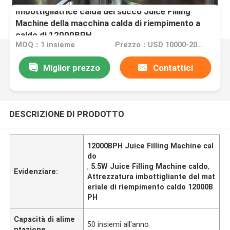
Imbottigliatrice calda del succo Juice Filling
Machine della macchina calda di riempimento a
caldo di 12000BPH
MOQ：1 insieme
Prezzo：USD 10000-20000 per Set
Miglior prezzo
Contattici
DESCRIZIONE DI PRODOTTO
12000BPH Juice Filling Machine cal
do
,
5.5W Juice Filling Machine caldo
,
Evidenziare:
Attrezzatura imbottigliante del mat
eriale di riempimento caldo 12000B
PH
Capacità di alime
50 insiemi all'anno
ntazione