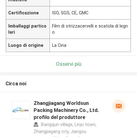
Certificazione
ISO, SGS, CE, GMC
Imballaggi partico
Film di strizzacervelli e scatola di legn
lari
o
Luogo di origine
La Cina
Osservi più
Circa noi
Zhangjiagang Worldsun
Packing Machinery Co., Ltd.
profilo del produttore
Xiangqun village, Leyu town,
Zhangjiagang city, Jiangsu