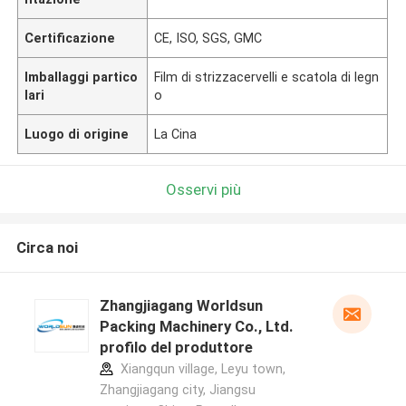
Certificazione
CE, ISO, SGS, GMC
Imballaggi partico
Film di strizzacervelli e scatola di legn
lari
o
Luogo di origine
La Cina
Osservi più
Circa noi
Zhangjiagang Worldsun
Packing Machinery Co., Ltd.
profilo del produttore
Xiangqun village, Leyu town,
Zhangjiagang city, Jiangsu