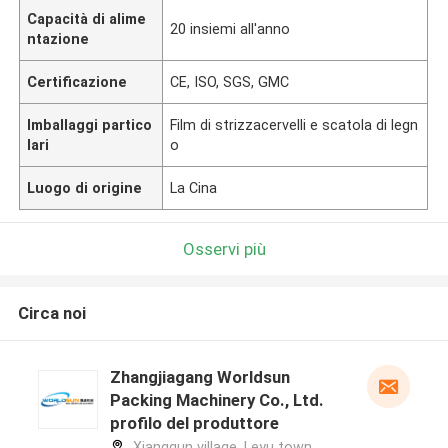
Capacità di alime
20 insiemi all'anno
ntazione
Certificazione
CE, ISO, SGS, GMC
Imballaggi partico
Film di strizzacervelli e scatola di legn
lari
o
Luogo di origine
La Cina
Osservi più
Circa noi
Zhangjiagang Worldsun
Packing Machinery Co., Ltd.
profilo del produttore
Xiangqun village, Leyu town,