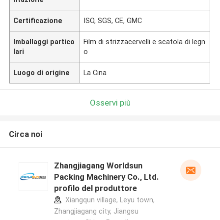
Certificazione
ISO, SGS, CE, GMC
Imballaggi partico
Film di strizzacervelli e scatola di legn
lari
o
Luogo di origine
La Cina
Osservi più
Circa noi
Zhangjiagang Worldsun
Packing Machinery Co., Ltd.
profilo del produttore
Xiangqun village, Leyu town,
Zhangjiagang city, Jiangsu