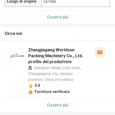
Luogo di origine
La Cina
Osservi più
Circa noi
Zhangjiagang Worldsun
Packing Machinery Co., Ltd.
profilo del produttore
Xiangqun village, Leyu town,
Zhangjiagang city, Jiangsu
province, China ,Porcellana
5.0
Fornitore verificato
Osservi più