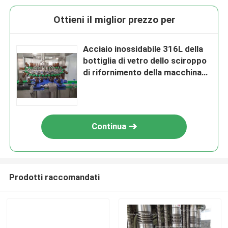
Ottieni il miglior prezzo per
Acciaio inossidabile 316L della
bottiglia di vetro dello sciroppo
di rifornimento della macchina
della tappatrice di alluminio
liquida orale automatica del
cappuccio
Continua
Prodotti raccomandati