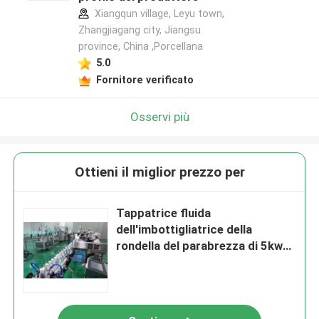
Xiangqun village, Leyu town,
Zhangjiagang city, Jiangsu
province, China ,Porcellana
5.0
Fornitore verificato
Osservi più
Ottieni il miglior prezzo per
Tappatrice fluida
dell'imbottigliatrice della
rondella del parabrezza di 5kw
12000-15000BPH