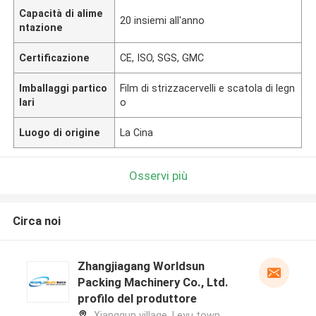
Capacità di alime
20 insiemi all'anno
ntazione
Certificazione
CE, ISO, SGS, GMC
Imballaggi partico
Film di strizzacervelli e scatola di legn
lari
o
Luogo di origine
La Cina
Osservi più
Circa noi
Zhangjiagang Worldsun
Packing Machinery Co., Ltd.
profilo del produttore
Xiangqun village, Leyu town,