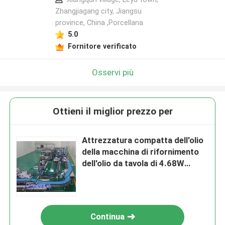
Zhangjiagang city, Jiangsu
province, China ,Porcellana
5.0
Fornitore verificato
Osservi più
Ottieni il miglior prezzo per
Attrezzatura compatta dell'olio
della macchina di rifornimento
dell'olio da tavola di 4.68W
6000BPH
Continua