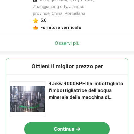
Zhangjiagang city, Jiangsu
province, China ,Porcellana
5.0
Fornitore verificato
Osservi più
Ottieni il miglior prezzo per
4.5kw 4000BPH ha imbottigliato
l'imbottigliatrice dell'acqua
minerale della macchina di
rifornimento della bevanda
Continua