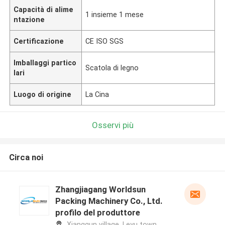
Capacità di alime
1 insieme 1 mese
ntazione
Certificazione
CE ISO SGS
Imballaggi partico
Scatola di legno
lari
Luogo di origine
La Cina
Osservi più
Circa noi
Zhangjiagang Worldsun
Packing Machinery Co., Ltd.
profilo del produttore
Xiangqun village, Leyu town,